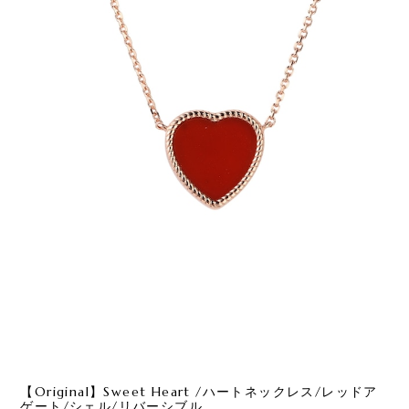
【Original】Sweet Heart /ハートネックレス/レッドア
ゲート/シェル/リバーシブル