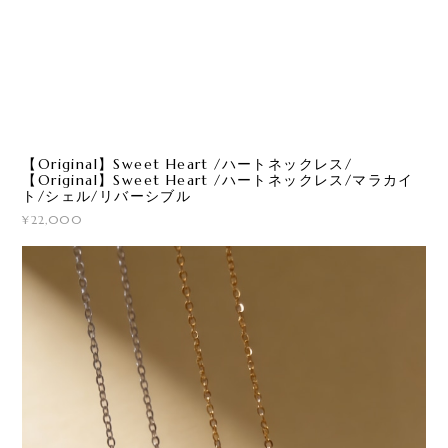
【Original】Sweet Heart /ハートネックレス/
【Original】Sweet Heart /ハートネックレス/マラカイ
ト/シェル/リバーシブル
¥22,000