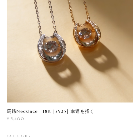
馬蹄Necklace｜18K｜s925| 幸運を招く
¥15,400
CATEGORIES