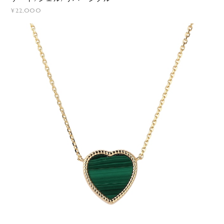
¥22,000