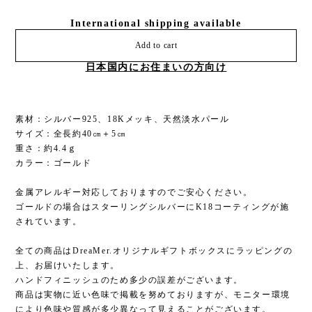
International shipping available
Add to cart
日本国内にお住まいの方向け
素材：シルバー925、18Kメッキ、天然淡水パール
サイズ：全長約40㎝＋5㎝
重さ：約4.4ｇ
カラー：ゴールド
金属アレルギー対応しておりますのでご安心ください。
ゴールドの場合はスターリングシルバーにK18コーティングが施
されています。
全ての商品はDreaMer.オリジナルギフトボックスにラッピングの
上、お届けいたします。
ハンドフィニッシュのため多少の誤差がございます。
商品は実物に近い色味で掲載を努めておりますが、モニター環境
により色味や質感が多少異なって見えることがございます。