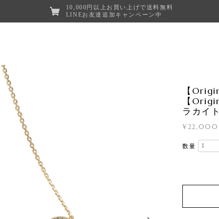
10,000円以上お買い上げで送料無料
LINEお友達追加キャンペーン中
【Orig
【Orig
ラカイト
¥22,000
数量