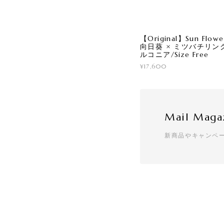
【Original】Sun Flower
向日葵 × ミツバチリン
ルコニア/Size Free
¥17,600
Mail Maga
新商品やキャンペ