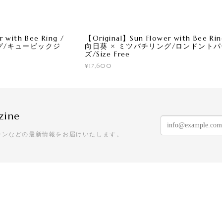
 with Bee Ring /
【Original】Sun Flower with Bee Rin
グ/キュービックジ
向日葵 × ミツバチリング/ロンドント
ズ/Size Free
¥17,600
zine
ーンなどの最新情報をお届けいたします。