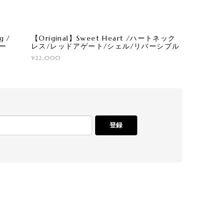
g /
【Original】Sweet Heart /ハートネック
パー
レス/レッドアゲート/シェル/リバーシブル
¥22,000
登録