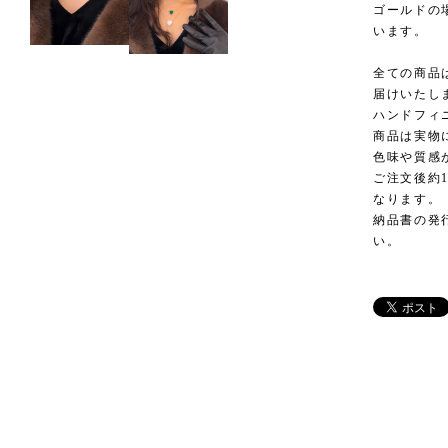
ゴールドの
います。
全ての商品は
届けいたし
ハンドフィ
商品は実物
色味や質感
ご注文後約
なります。
納品書の発
い。