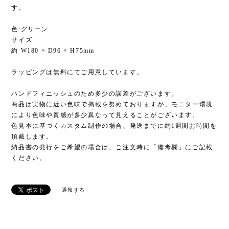
色:グリーン
サイズ
約 W180 × D96 × H75mm
ラッピングは無料にてご用意しています。
ハンドフィニッシュのため多少の誤差がございます。
商品は実物に近い色味で掲載を努めておりますが、モニター環境
により色味や質感が多少異なって見えることがございます。
色見本に基づくカスタム制作の場合、発送までに約1週間お時間を
頂戴します。
納品書の発行をご希望の場合は、ご注文時に「備考欄」にご記載
ください。
通報する