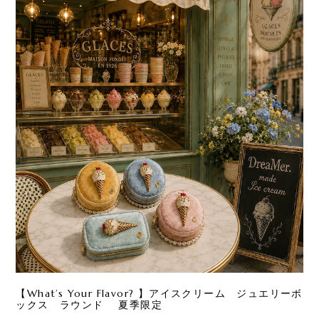
【What’s Your Flavor? 】アイスクリーム ジュエリーボ
ックス ラウンド 夏季限定
¥7,480