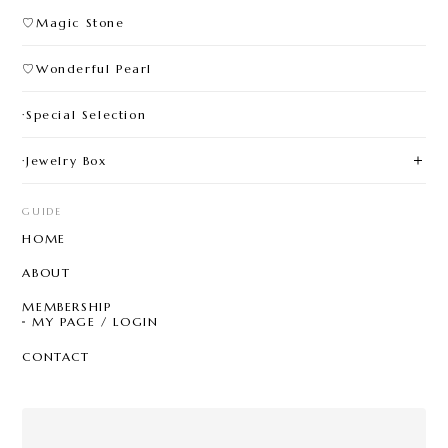
♡Wonderful Pearl
·Special Selection
·Jewelry Box
GUIDE
HOME
ABOUT
MEMBERSHIP
MY PAGE / LOGIN
CONTACT
Mail Magazine