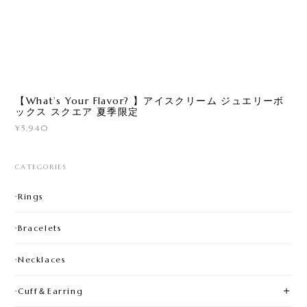
【What’s Your Flavor? 】アイスクリーム ジュエリーボ
ックス スクエア 夏季限定
¥5,940
CATEGORIES
·Rings
·Bracelets
·Necklaces
·Cuff＆Earring
♡Magic Stone