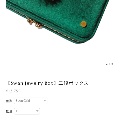
3
/
6
【Swan Jewelry Box】二段ボックス
¥13,750
種類
数量