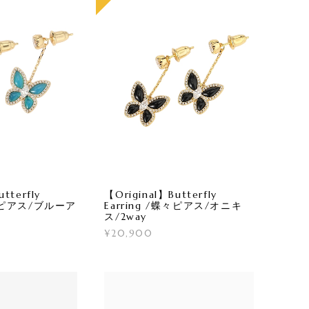
tterfly
【Original】Butterfly
蝶々ピアス/ブルーア
Earring /蝶々ピアス/オニキ
ス/2way
¥20,900