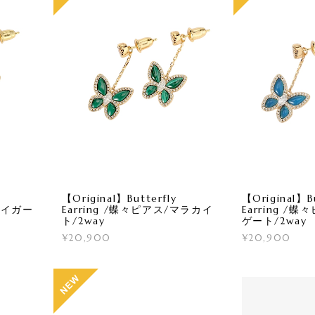
【Original】Butterfly
【Original】Bu
/タイガー
Earring /蝶々ピアス/マラカイ
Earring /
ト/2way
ゲート/2way
¥20,900
¥20,900