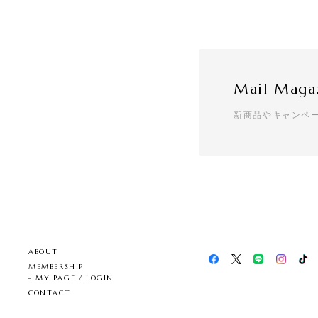
Mail Maga
新商品やキャンペ
ABOUT
MEMBERSHIP
MY PAGE / LOGIN
CONTACT