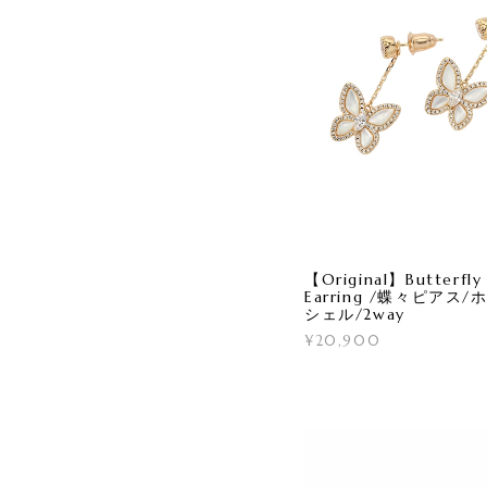
【Original】Butterfly
Earring /蝶々ピアス
シェル/2way
¥20,900