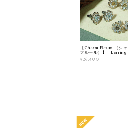
【Charm Fleum （シ
フルール）】 Earring
¥26,400