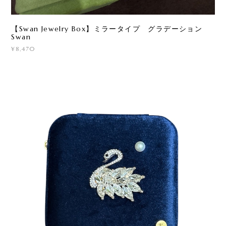
【Swan Jewelry Box】ミラータイプ グラデーション
Swan
¥8,470