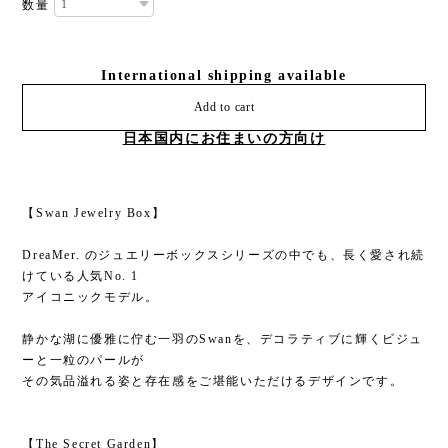
数量
International shipping available
Add to cart
日本国内にお住まいの方向け
【Swan Jewelry Box】
DreaMer. のジュエリーボックスシリーズの中でも、長く愛され続
けている人気No. 1
アイコニックモデル。
静かな湖に優雅に佇む一羽のSwanを、デコラティブに輝くビジュ
ーと一粒のパールが
その気品溢れる姿と存在感をご堪能いただけるデザインです。
【The Secret Garden】