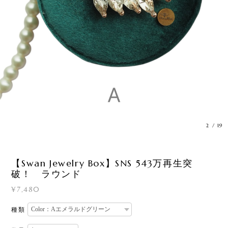
3
/
19
【Swan Jewelry Box】SNS 543万再生突
破！ ラウンド
¥7,480
種類