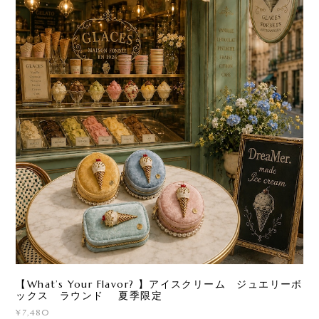
【What’s Your Flavor? 】アイスクリーム ジュエリーボ
ックス ラウンド 夏季限定
¥7,480