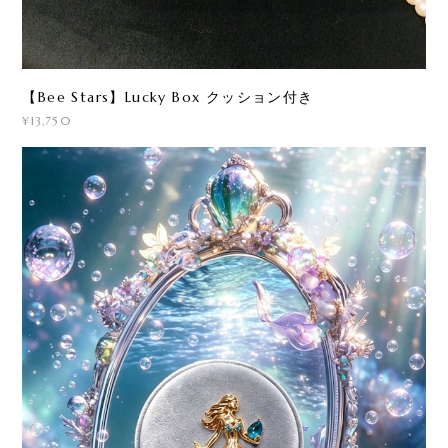
【Bee Stars】Lucky Box クッション付き
¥13,750