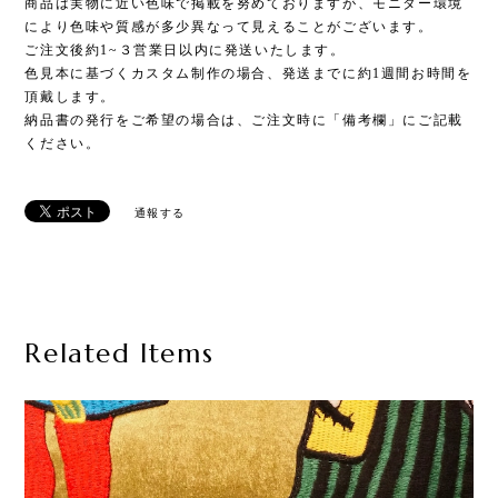
商品は実物に近い色味で掲載を努めておりますが、モニター環境
により色味や質感が多少異なって見えることがございます。
ご注文後約1~３営業日以内に発送いたします。
色見本に基づくカスタム制作の場合、発送までに約1週間お時間を
頂戴します。
納品書の発行をご希望の場合は、ご注文時に「備考欄」にご記載
ください。
通報する
Related Items